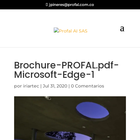
jpineres@profal.com.co
Brochure-PROFAL.pdf-
Microsoft-Edge-1
por
iriartec
|
Jul 31, 2020
|
0 Comentarios