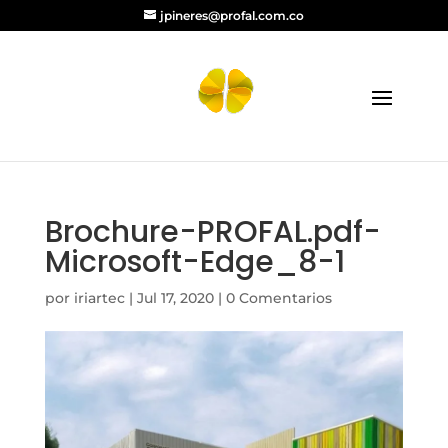
jpineres@profal.com.co
Brochure-PROFAL.pdf-
Microsoft-Edge_8-1
por
iriartec
|
Jul 17, 2020
|
0 Comentarios