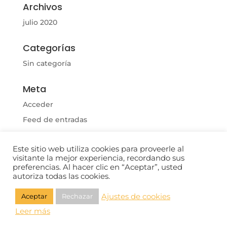
Archivos
julio 2020
Categorías
Sin categoría
Meta
Acceder
Feed de entradas
Feed de comentarios
Este sitio web utiliza cookies para proveerle al
WordPress.org
visitante la mejor experiencia, recordando sus
preferencias. Al hacer clic en “Aceptar”, usted
autoriza todas las cookies.
Ajustes de cookies
Aceptar
Rechazar
</>
| © 2022-2026 PROFAL AI SAS
iriartec
Leer más