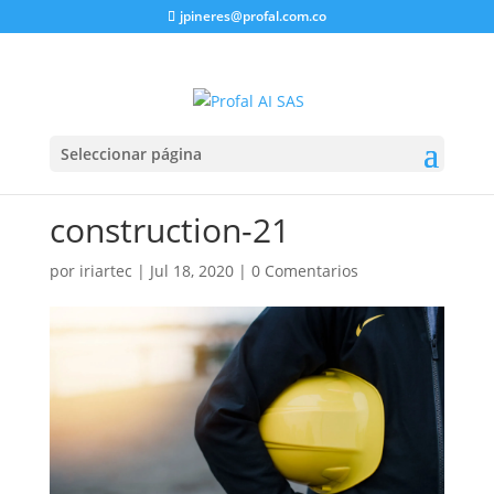
jpineres@profal.com.co
Seleccionar página
construction-21
por
iriartec
|
Jul 18, 2020
|
0 Comentarios