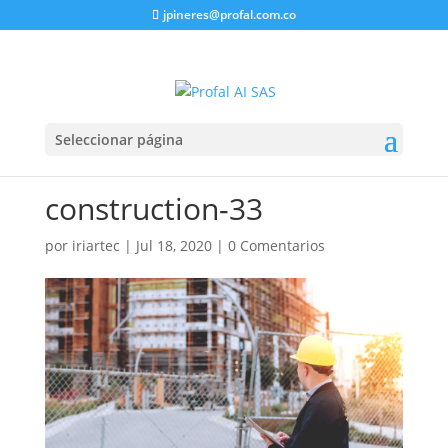
jpineres@profal.com.co
Seleccionar página
construction-33
por
iriartec
|
Jul 18, 2020
|
0 Comentarios