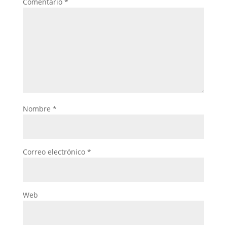
Comentario
*
Nombre
*
Correo electrónico
*
Web