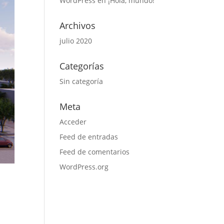
WordPress
en
¡Hola, mundo!
Archivos
julio 2020
Categorías
Sin categoría
Meta
Acceder
Feed de entradas
Feed de comentarios
WordPress.org