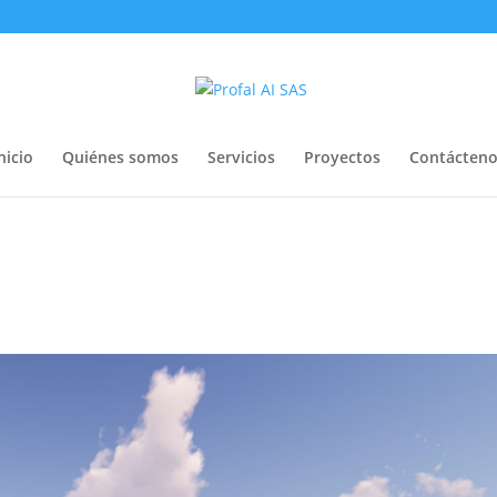
nicio
Quiénes somos
Servicios
Proyectos
Contácteno