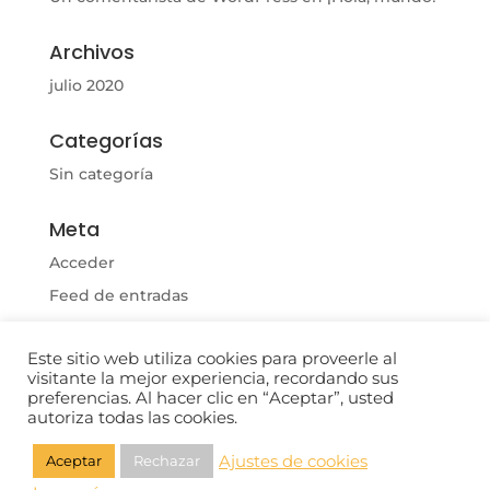
Archivos
julio 2020
Categorías
Sin categoría
Meta
Acceder
Feed de entradas
Feed de comentarios
Este sitio web utiliza cookies para proveerle al
WordPress.org
visitante la mejor experiencia, recordando sus
preferencias. Al hacer clic en “Aceptar”, usted
autoriza todas las cookies.
Ajustes de cookies
Aceptar
Rechazar
</>
| © 2022-2026 PROFAL AI SAS
iriartec