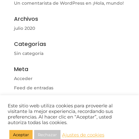
Un comentarista de WordPress
en
¡Hola, mundo!
Archivos
julio 2020
Categorías
Sin categoría
Meta
Acceder
Feed de entradas
Feed de comentarios
Este sitio web utiliza cookies para proveerle al
WordPress.org
visitante la mejor experiencia, recordando sus
preferencias. Al hacer clic en “Aceptar”, usted
autoriza todas las cookies.
Ajustes de cookies
Aceptar
Rechazar