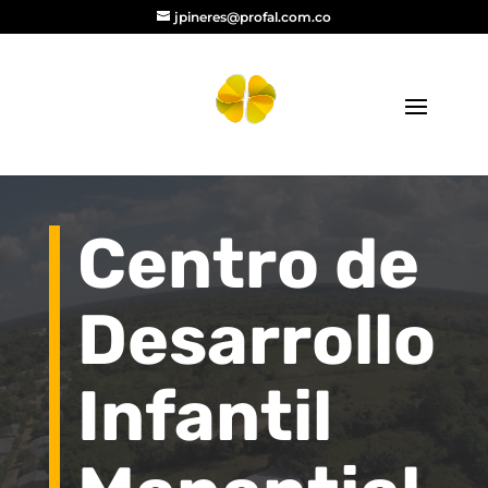
jpineres@profal.com.co
Centro de
Desarrollo
Infantil