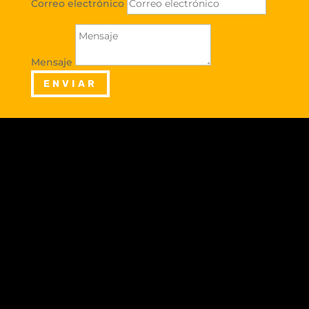
Correo electrónico
Mensaje
ENVIAR