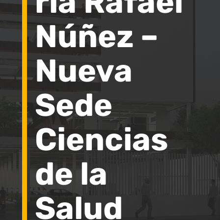
ria Rafael
Núñez –
Nueva
Sede
Ciencias
de la
Salud