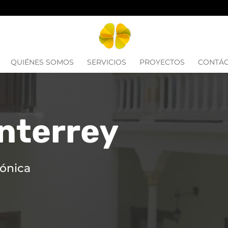
QUIÉNES SOMOS
SERVICIOS
PROYECTOS
CONTÁ
nterrey
tónica