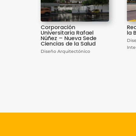
Corporación
Rec
Universitaria Rafael
la 
Núñez – Nueva Sede
Dis
Ciencias de la Salud
Inte
Diseño Arquitectónico