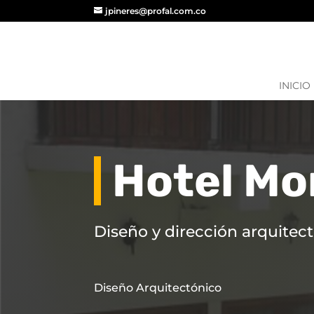
jpineres@profal.com.co
INICIO
Hotel Mo
Diseño y dirección arquitec
Diseño Arquitectónico