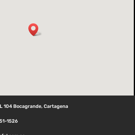
, L 104 Bocagrande, Cartagena
51-1526